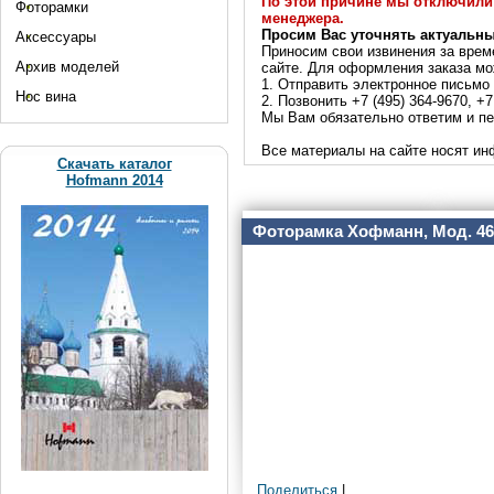
По этой причине мы отключили 
Фоторамки
менеджера.
Просим Вас уточнять актуальн
Аксессуары
Приносим свои извинения за врем
Архив моделей
сайте. Для оформления заказа мо
1. Отправить электронное письмо
Нос вина
2. Позвонить +7 (495) 364-9670, +7
Мы Вам обязательно ответим и пе
Все материалы на сайте носят ин
Скачать каталог
Hofmann 2014
Фоторамка Хофманн, Мод. 46
Поделиться
|