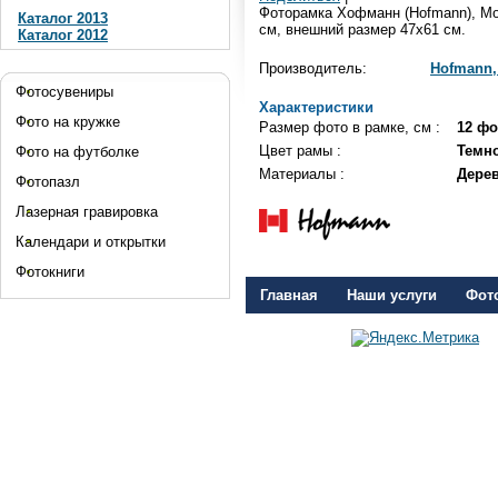
Фоторамка Хофманн (Hofmann), Мод
Каталог 2013
см, внешний размер 47x61 см.
Каталог 2012
Производитель:
Hofmann,
Фотосувениры
Характеристики
Фото на кружке
Размер фото в рамке, см :
12 фо
Цвет рамы :
Темн
Фото на футболке
Материалы :
Дере
Фотопазл
Лазерная гравировка
Календари и открытки
Фотокниги
Главная
Наши услуги
Фот