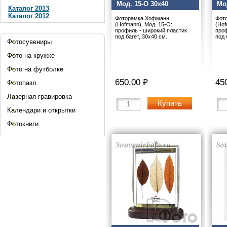
Мод. 15-O 30x40
Мо
Каталог 2013
Каталог 2012
Фоторамка Хофманн
Фот
(Hofmann), Мод. 15-O:
(Hof
профиль - широкий пластик
проф
под багет, 30x40 см.
под 
Фотосувениры
Фото на кружке
Фото на футболке
650,00 ₽
45
Фотопазл
Лазерная гравировка
Купить
Календари и открытки
Фотокниги