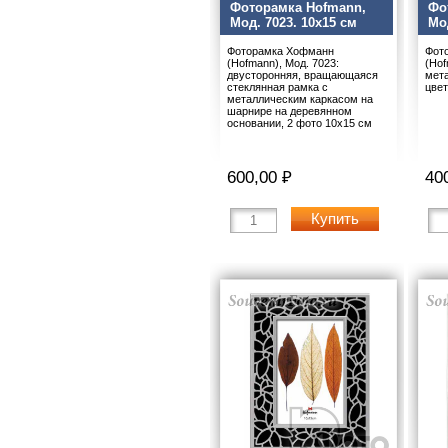
Фоторамка Hofmann,
Фо
Мод. 7023. 10x15 см
Мо
Фоторамка Хофманн
Фот
(Hofmann), Мод. 7023:
(Hof
двусторонняя, вращающаяся
мет
стеклянная рамка с
цве
металлическим каркасом на
шарнире на деревянном
основании, 2 фото 10х15 см
600,00 ₽
40
Купить